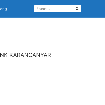
lang
BANK KARANGANYAR