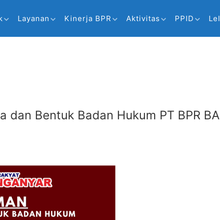
k
Layanan
Kinerja BPR
Aktivitas
PPID
Le
a dan Bentuk Badan Hukum PT BPR 