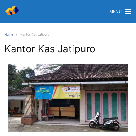
MENU
Home
Kantor Kas Jatipuro
Kantor Kas Jatipuro