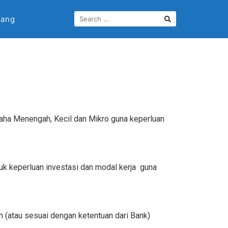
lang
aha Menengah, Kecil dan Mikro guna keperluan
k keperluan investasi dan modal kerja guna
 (atau sesuai dengan ketentuan dari Bank)