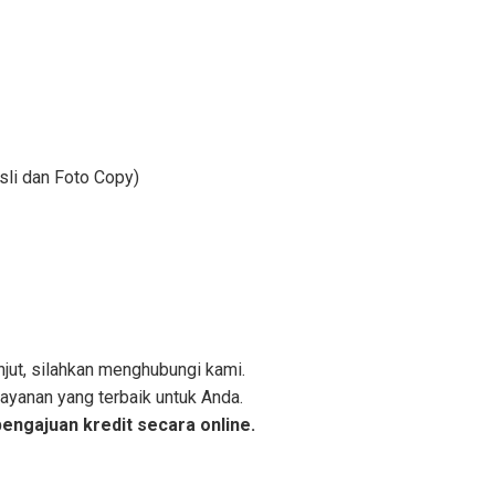
sli dan Foto Copy)
njut, silahkan menghubungi kami.
yanan yang terbaik untuk Anda.
pengajuan kredit secara online.