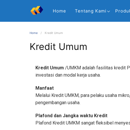
Home
Tentang Kami
Produ
Home
Kredit Umum
Kredit Umum
Kredit Umum
/UMKM adalah fasilitas kredit P
investasi dan modal kerja usaha.
Manfaat
Melalui Kredit UMKM, para pelaku usaha mikro
pengembangan usaha.
Plafond dan Jangka waktu Kredit
Plafond Kredit UMKM sangat fleksibel menyesu