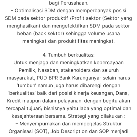
bagi Perusahaan.
– Optimalisasi SDM dengan memperbanyak posisi
SDM pada sektor produktif /Profit sektor (Sektor yang
menghasilkan) dan mengefektifkan SDM pada sektor
beban (back sektor) sehingga volume usaha
meningkat dan produktifitas meningkat.
4. Tumbuh berkualitas:
Untuk menjaga dan meningkatkan kepercayaan
Pemilik, Nasabah, stakeholders dan seluruh
masyarakat, PUD BPR Bank Karanganyar selain harus
‘tumbuh’ namun juga harus dibarengi dengan
‘berkualitas’ baik dari posisi kinerja keuangan, Dana,
Kredit maupun dalam pelayanan, dengan begitu akan
tercapai tujuan\ bisnisnya yaitu laba yang optimal dan
kesejahteraan bersama. Strategi yang dilakukan :
– Menyempurnakan dan memperjelas Struktur
Organisasi (SOT), Job Description dan SOP menjadi