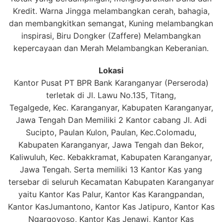
Kredit. Warna Jingga melambangkan cerah, bahagia,
dan membangkitkan semangat, Kuning melambangkan
inspirasi, Biru Dongker (Zaffere) Melambangkan
kepercayaan dan Merah Melambangkan Keberanian.
Lokasi
Kantor Pusat PT BPR Bank Karanganyar (Perseroda)
terletak di Jl. Lawu No.135, Titang,
Tegalgede, Kec. Karanganyar, Kabupaten Karanganyar,
Jawa Tengah Dan Memiliki 2 Kantor cabang Jl. Adi
Sucipto, Paulan Kulon, Paulan, Kec.Colomadu,
Kabupaten Karanganyar, Jawa Tengah dan Bekor,
Kaliwuluh, Kec. Kebakkramat, Kabupaten Karanganyar,
Jawa Tengah. Serta memiliki 13 Kantor Kas yang
tersebar di seluruh Kecamatan Kabupaten Karanganyar
yaitu Kantor Kas Palur, Kantor Kas Karangpandan,
Kantor KasJumantono, Kantor Kas Jatipuro, Kantor Kas
Ngargoyoso, Kantor Kas Jenawi, Kantor Kas