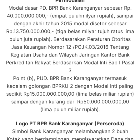
Modal dasar PD. BPR Bank Karanganyar sebesar Rp.
40.000.000.000,- (empat puluhmilyar rupiah), sampai
dengan akhir tahun 2015 modal disetor sebesar
Rp.13.750.000.000,- (tiga belas milyar tujuh ratus lima
puluh juta rupiah). Berdasarakan Peraturan Otoritas
Jasa Keuangan Nomor 12 /POJK.03/2016 Tentang
Kegiatan Usaha dan Wilayah Jaringan Kantor Bank
Perkreditan Rakyat Berdasarkan Modal Inti Bab I Pasal
3
Point (b), PUD. BPR Bank Karanganyar termasuk
kedalam golongan BPRKU 2 dengan Modal Inti paling
sedikit Rp15.000.000.000,00 (lima belas miliar rupiah)
sampai dengan kurang dari Rp50.000.000.000,00
(lima puluh miliar rupiah).
Logo PT BPR Bank Karanganyar (Perseroda)
Simbol Bank Karanganyar melambangkan 2 buah
Kotak yang berdampingan, mengisyaratkan Dana dan