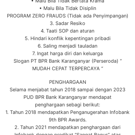
• Malu Bila Tidak Bertata Krama
• Malu Bila Tidak Disiplin
PROGRAM ZERO FRAUDS (Tidak ada Penyimpangan)
3. Sadar Resiko
4. Taati SOP dan aturan
5. Hindari konflik kepentingan pribadi
6. Saling menjadi tauladan
7. Ingat harga diri dan keluarga
Slogan PT BPR Bank Karanganyar (Perseroda) “
MUDAH CEPAT TERPERCAYA “
PENGHARGAAN
Selama menjabat tahun 2018 sampai dengan 2023
PUD BPR Bank Karanganyar mendapat
penghargaan sebagi berikut:
1. Tahun 2018 mendapatkan Penganugerahan Infobank
9th BPR Awards.
2. Tahun 2021 mendapatkan penghargaan dari
Infobank dengan predikat “Sangat Bagus” atas