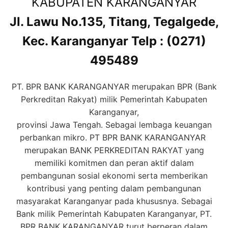
KABUPATEN KARANGANYAR
Jl. Lawu No.135, Titang, Tegalgede,
Kec. Karanganyar Telp : (0271)
495489
PT. BPR BANK KARANGANYAR merupakan BPR (Bank
Perkreditan Rakyat) milik Pemerintah Kabupaten
Karanganyar,
provinsi Jawa Tengah. Sebagai lembaga keuangan
perbankan mikro. PT BPR BANK KARANGANYAR
merupakan BANK PERKREDITAN RAKYAT yang
memiliki komitmen dan peran aktif dalam
pembangunan sosial ekonomi serta memberikan
kontribusi yang penting dalam pembangunan
masyarakat Karanganyar pada khususnya. Sebagai
Bank milik Pemerintah Kabupaten Karanganyar, PT.
BPR BANK KARANGANYAR turut berperan dalam