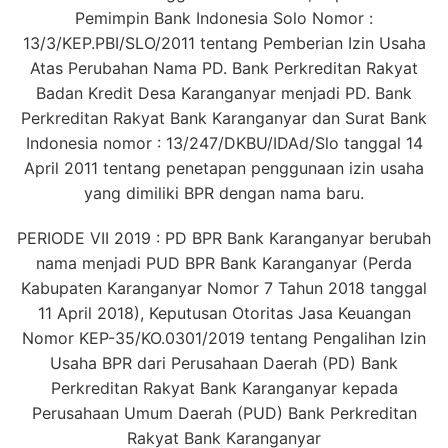
Pemimpin Bank Indonesia Solo Nomor :
13/3/KEP.PBI/SLO/2011 tentang Pemberian Izin Usaha
Atas Perubahan Nama PD. Bank Perkreditan Rakyat
Badan Kredit Desa Karanganyar menjadi PD. Bank
Perkreditan Rakyat Bank Karanganyar dan Surat Bank
Indonesia nomor : 13/247/DKBU/IDAd/Slo tanggal 14
April 2011 tentang penetapan penggunaan izin usaha
yang dimiliki BPR dengan nama baru.
PERIODE VII 2019 : PD BPR Bank Karanganyar berubah
nama menjadi PUD BPR Bank Karanganyar (Perda
Kabupaten Karanganyar Nomor 7 Tahun 2018 tanggal
11 April 2018), Keputusan Otoritas Jasa Keuangan
Nomor KEP-35/KO.0301/2019 tentang Pengalihan Izin
Usaha BPR dari Perusahaan Daerah (PD) Bank
Perkreditan Rakyat Bank Karanganyar kepada
Perusahaan Umum Daerah (PUD) Bank Perkreditan
Rakyat Bank Karanganyar