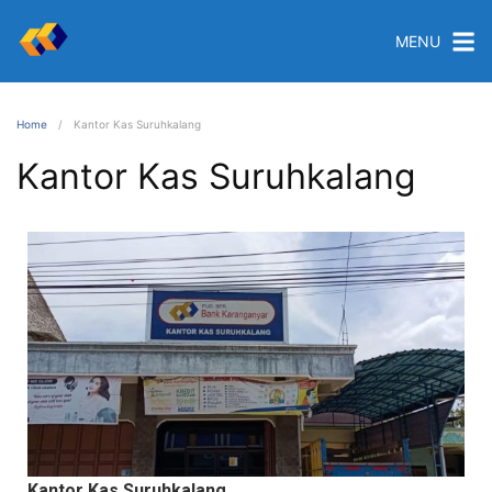
MENU
Home
Kantor Kas Suruhkalang
Kantor Kas Suruhkalang
Kantor Kas Suruhkalang