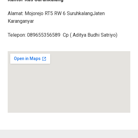
Alamat: Mojorejo RT5 RW 6 SuruhkalangJaten
Karanganyar
Telepon: 089655356589 Cp ( Aditya Budhi Satriyo)