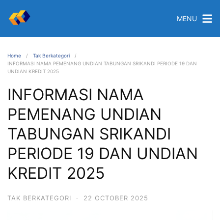
MENU
Home
Tak Berkategori
INFORMASI NAMA PEMENANG UNDIAN TABUNGAN SRIKANDI PERIODE 19 DAN
UNDIAN KREDIT 2025
INFORMASI NAMA
PEMENANG UNDIAN
TABUNGAN SRIKANDI
PERIODE 19 DAN UNDIAN
KREDIT 2025
TAK BERKATEGORI
·
22 OCTOBER 2025