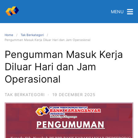
MENU
Home
Tak Berkategori
Pengumman Masuk Kerja Diluar Hari dan Jam Operasional
Pengumman Masuk Kerja
Diluar Hari dan Jam
Operasional
TAK BERKATEGORI
·
19 DECEMBER 2025