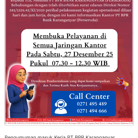
Pengumuman masuk Kerja PT BPR Karanganyar