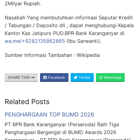
2Milyar Rupiah.
Nasabah Yang membutuhkan informasi Seputar Kredit
/ Tabungan / Deposito dll , dapat menghubungi Kepala
Kantor Kas Jatipuro PUD.BPR Bank Karanganyar di
wa.me/+6282135862865
(Ibu Sarwanti).
Sumber Informasi Tambahan : Wikipedia
SHARE THIS
Facebook
Twitter
WhatsApp
Related Posts
PENGHARGAAN TOP BUMD 2026
PT BPR Bank Karanganyar (Perseroda) Raih Tiga
Penghargaan Bergengsi di BUMD Awards 2026
Karanganyar – PT BPR Bank Karanganyar (Perseroda)