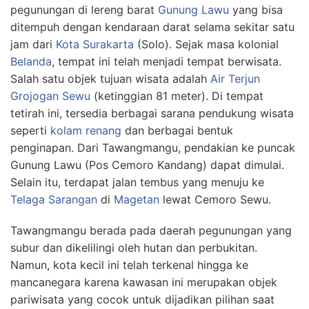
pegunungan di lereng barat
Gunung Lawu
yang bisa
ditempuh dengan kendaraan darat selama sekitar satu
jam dari
Kota Surakarta
(Solo). Sejak masa kolonial
Belanda
, tempat ini telah menjadi tempat berwisata.
Salah satu objek tujuan wisata adalah
Air Terjun
Grojogan Sewu
(ketinggian 81 meter). Di tempat
tetirah ini, tersedia berbagai sarana pendukung wisata
seperti
kolam renang
dan berbagai bentuk
penginapan. Dari Tawangmangu, pendakian ke puncak
Gunung Lawu (Pos Cemoro Kandang) dapat dimulai.
Selain itu, terdapat jalan tembus yang menuju ke
Telaga Sarangan
di
Magetan
lewat Cemoro Sewu.
Tawangmangu berada pada daerah pegunungan yang
subur dan dikelilingi oleh hutan dan perbukitan.
Namun, kota kecil ini telah terkenal hingga ke
mancanegara karena kawasan ini merupakan objek
pariwisata yang cocok untuk dijadikan pilihan saat