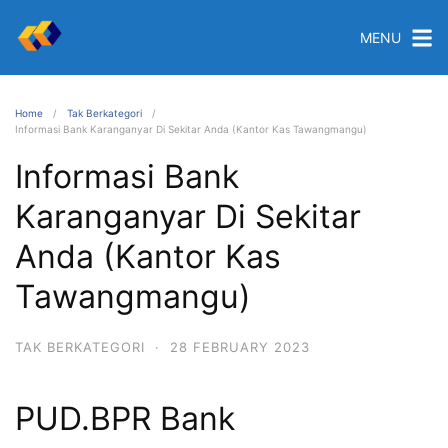
MENU
Home
Tak Berkategori
Informasi Bank Karanganyar Di Sekitar Anda (Kantor Kas Tawangmangu)
Informasi Bank
Karanganyar Di Sekitar
Anda (Kantor Kas
Tawangmangu)
TAK BERKATEGORI
·
28 FEBRUARY 2023
PUD.BPR Bank