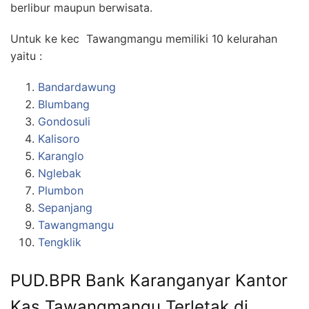
berlibur maupun berwisata.
Untuk ke kec Tawangmangu memiliki 10 kelurahan
yaitu :
Bandardawung
Blumbang
Gondosuli
Kalisoro
Karanglo
Nglebak
Plumbon
Sepanjang
Tawangmangu
Tengklik
PUD.BPR Bank Karanganyar Kantor
Kas Tawangmangu Terletak di