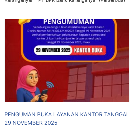
…
PENGUMAN BUKA LAYANAN KANTOR TANGGAL
29 NOVEMBER 2025