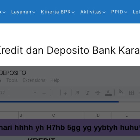
k
Layanan
Kinerja BPR
Aktivitas
PPID
Le
Kredit dan Deposito Bank Kar