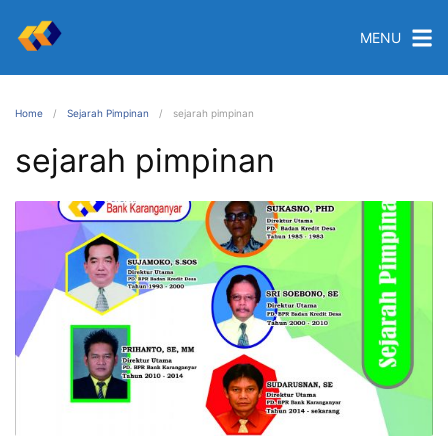
MENU
Home
Sejarah Pimpinan
sejarah pimpinan
sejarah pimpinan