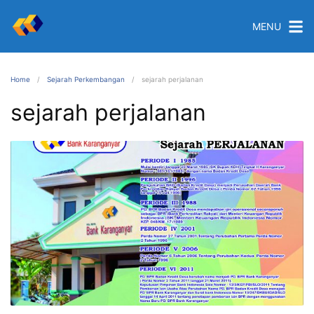
MENU
Home
Sejarah Perkembangan
sejarah perjalanan
sejarah perjalanan