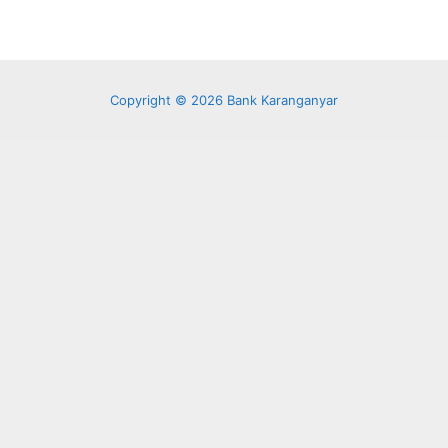
Copyright © 2026 Bank Karanganyar