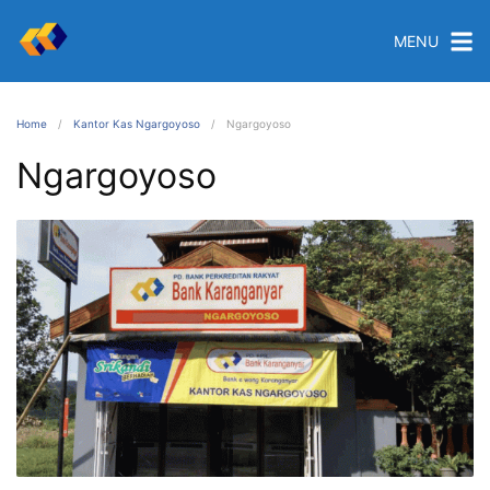
MENU
Home
Kantor Kas Ngargoyoso
Ngargoyoso
Ngargoyoso