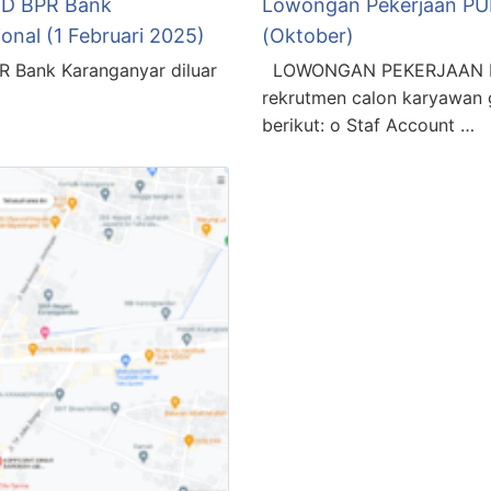
UD BPR Bank
Lowongan Pekerjaan PU
onal (1 Februari 2025)
(Oktober)
 Bank Karanganyar diluar
LOWONGAN PEKERJAAN PU
rekrutmen calon karyawan 
berikut: o Staf Account …