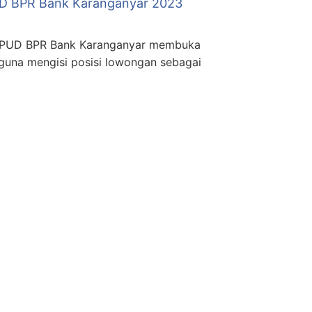
D BPR Bank Karanganyar 2023
D BPR Bank Karanganyar membuka
guna mengisi posisi lowongan sebagai