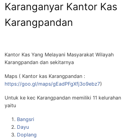
Karanganyar Kantor Kas
Karangpandan
Kantor Kas Yang Melayani Masyarakat Wilayah
Karangpandan dan sekitarnya
Maps ( Kantor kas Karangpandan :
https://goo.gl/maps/gEadPFgXfj3o9ebz7
)
Untuk ke kec Karangpandan memiliki 11 kelurahan
yaitu
Bangsri
Dayu
Doplang