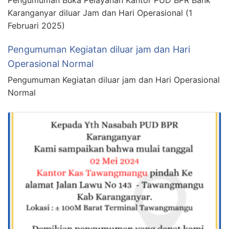
Karanganyar diluar Jam dan Hari Operasional (1
Februari 2025)
Pengumuman Kegiatan diluar jam dan Hari
Operasional Normal
Pengumuman Kegiatan diluar jam dan Hari Operasional
Normal