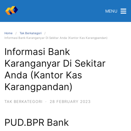
MENU
Home
Tak Berkategori
Informasi Bank Karanganyar Di Sekitar Anda (Kantor Kas Karangpandan)
Informasi Bank
Karanganyar Di Sekitar
Anda (Kantor Kas
Karangpandan)
TAK BERKATEGORI
·
28 FEBRUARY 2023
PUD.BPR Bank