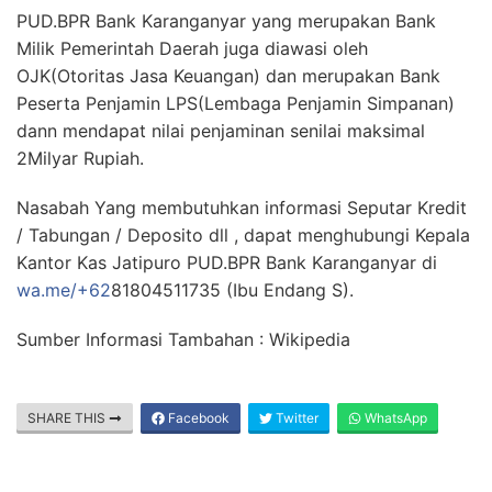
PUD.BPR Bank Karanganyar yang merupakan Bank
Milik Pemerintah Daerah juga diawasi oleh
OJK(Otoritas Jasa Keuangan) dan merupakan Bank
Peserta Penjamin LPS(Lembaga Penjamin Simpanan)
dann mendapat nilai penjaminan senilai maksimal
2Milyar Rupiah.
Nasabah Yang membutuhkan informasi Seputar Kredit
/ Tabungan / Deposito dll , dapat menghubungi Kepala
Kantor Kas Jatipuro PUD.BPR Bank Karanganyar di
wa.me/+62
81804511735 (Ibu Endang S).
Sumber Informasi Tambahan : Wikipedia
SHARE THIS
Facebook
Twitter
WhatsApp