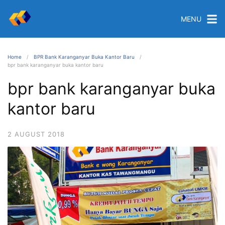
MENU
Home
BPR Bank Karanganyar Buka Kantor Baru
bpr bank karanganyar buka kantor baru
bpr bank karanganyar buka
kantor baru
2 AUGUST 2018