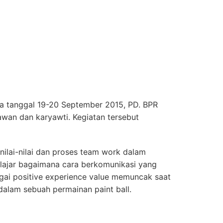
a tanggal 19-20 September 2015, PD. BPR
wan dan karyawti. Kegiatan tersebut
nilai-nilai dan proses team work dalam
lajar bagaimana cara berkomunikasi yang
gai positive experience value memuncak saat
dalam sebuah permainan paint ball.