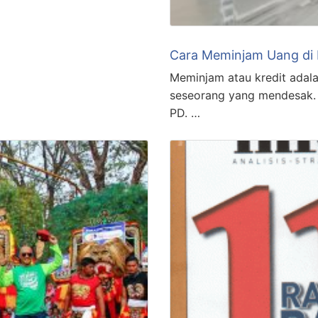
Cara Meminjam Uang di
Meminjam atau kredit adal
seseorang yang mendesak. 
PD. …