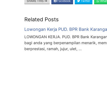
SHARE THIS
Facebook
Twitter
What
Related Posts
Lowongan Kerja PUD. BPR Bank Karang
LOWONGAN KERJA. PUD. BPR Bank Karanga
bagi anda yang berpenampilan menarik, memi
berprestasi, ramah, jujur, ulet, …