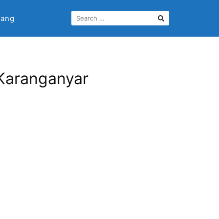
lang
Karanganyar