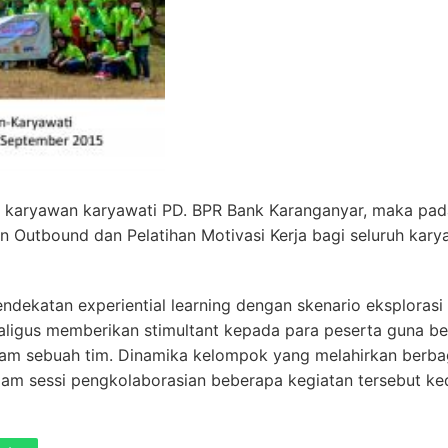
 karyawan karyawati PD. BPR Bank Karanganyar, maka pad
Outbound dan Pelatihan Motivasi Kerja bagi seluruh karya
dekatan experiential learning dengan skenario eksplorasi 
aligus memberikan stimultant kepada para peserta guna be
alam sebuah tim. Dinamika kelompok yang melahirkan berba
dalam sessi pengkolaborasian beberapa kegiatan tersebut ke