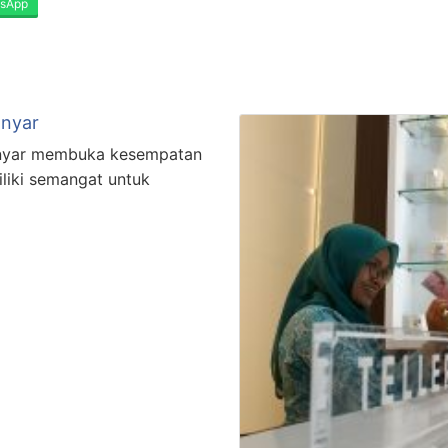
sApp
anyar
nyar membuka kesempatan
liki semangat untuk